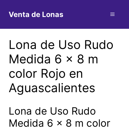
Saltar
al
Venta de Lonas
Menú
contenido
Lona de Uso Rudo
Medida 6 x 8 m
color Rojo en
Aguascalientes
Lona de Uso Rudo
Medida 6 x 8 m color