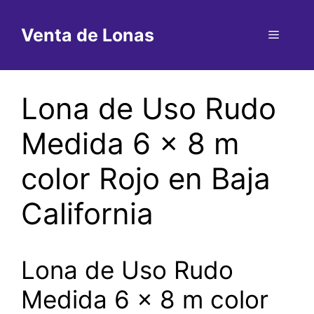
Saltar
al
Venta de Lonas
Menú
contenido
Lona de Uso Rudo
Medida 6 x 8 m
color Rojo en Baja
California
Lona de Uso Rudo
Medida 6 x 8 m color