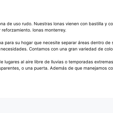
na de uso rudo. Nuestras lonas vienen con bastilla y 
r reforzamiento. lonas monterrey.
na para su hogar que necesite separar áreas dentro de s
sus necesidades. Contamos con una gran variedad de colo
e lugares al aire libre de lluvias o temporadas extrema
nsparentes, o una puerta. Además de que manejamos cor