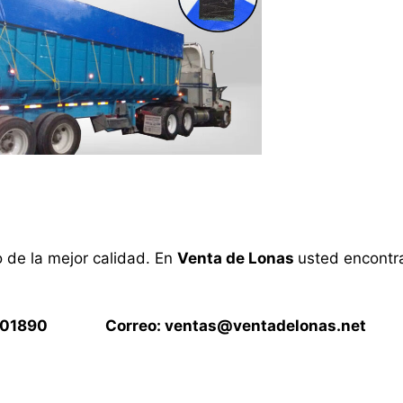
o de la mejor calidad. En
Venta de Lonas
usted encontra
15901890 Correo:
ventas@ventadelonas.net