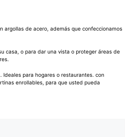
con argollas de acero, además que confeccionamos
u casa, o para dar una vista o proteger áreas de
res.
s. Ideales para hogares o restaurantes. con
tinas enrollables, para que usted pueda