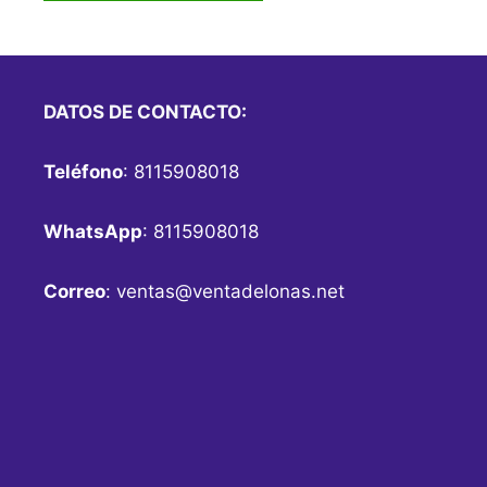
DATOS DE CONTACTO:
Teléfono
: 8115908018
WhatsApp
: 8115908018
Correo
:
ventas@ventadelonas.net