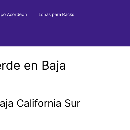
ipo Acordeon
Lonas para Racks
rde en Baja
ja California Sur