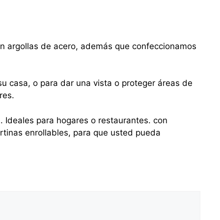
con argollas de acero, además que confeccionamos
u casa, o para dar una vista o proteger áreas de
res.
s. Ideales para hogares o restaurantes. con
tinas enrollables, para que usted pueda