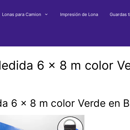
Lonas para Camion
Impresión de Lona
Guardas t
dida 6 x 8 m color Ve
 6 x 8 m color Verde en Ba