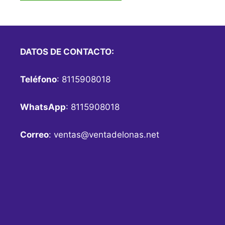
DATOS DE CONTACTO:
Teléfono
: 8115908018
WhatsApp
: 8115908018
Correo
:
ventas@ventadelonas.net