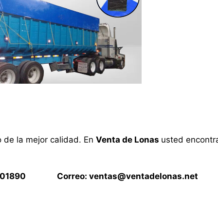
o de la mejor calidad. En
Venta de Lonas
usted encontra
15901890 Correo:
ventas@ventadelonas.net