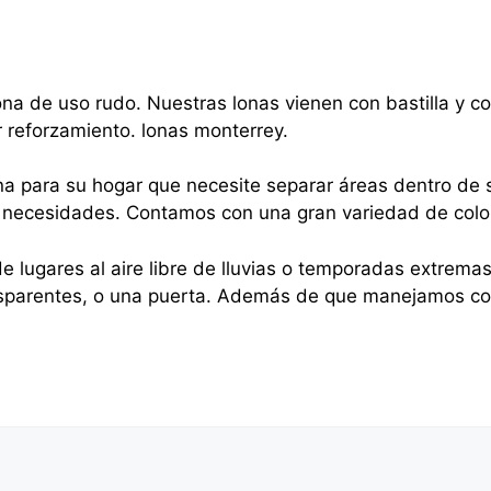
na de uso rudo. Nuestras lonas vienen con bastilla y 
r reforzamiento. lonas monterrey.
na para su hogar que necesite separar áreas dentro de s
sus necesidades. Contamos con una gran variedad de colo
e lugares al aire libre de lluvias o temporadas extrema
nsparentes, o una puerta. Además de que manejamos cor