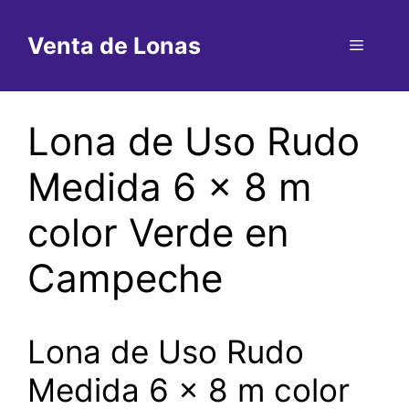
Saltar
al
Venta de Lonas
Menú
contenido
Lona de Uso Rudo
Medida 6 x 8 m
color Verde en
Campeche
Lona de Uso Rudo
Medida 6 x 8 m color