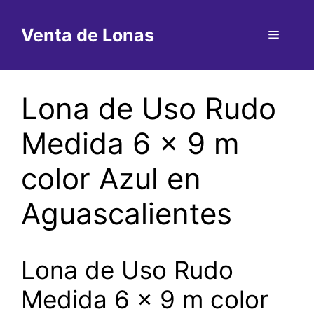
Saltar
al
Venta de Lonas
Menú
contenido
Lona de Uso Rudo
Medida 6 x 9 m
color Azul en
Aguascalientes
Lona de Uso Rudo
Medida 6 x 9 m color