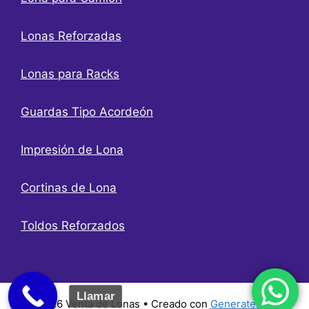
Lonas Reforzadas
Lonas para Racks
Guardas Tipo Acordeón
Impresión de Lona
Cortinas de Lona
Toldos Reforzados
Llamar
© 2026 Venta de Lonas
• Creado con
GeneratePress