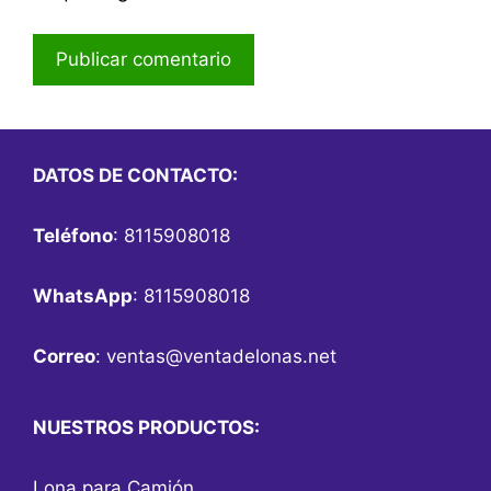
DATOS DE CONTACTO:
Teléfono
: 8115908018
WhatsApp
: 8115908018
Correo
:
ventas@ventadelonas.net
NUESTROS PRODUCTOS:
Lona para Camión