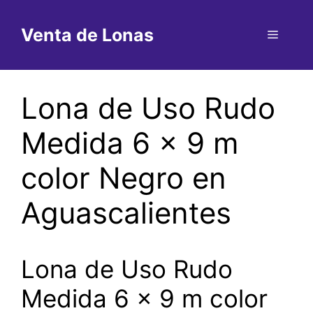
Saltar
al
Venta de Lonas
Menú
contenido
Lona de Uso Rudo
Medida 6 x 9 m
color Negro en
Aguascalientes
Lona de Uso Rudo
Medida 6 x 9 m color