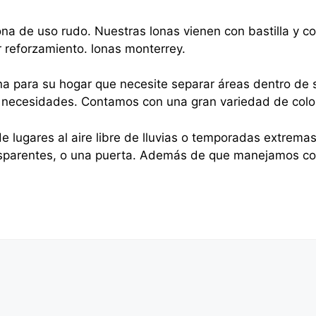
na de uso rudo. Nuestras lonas vienen con bastilla y 
r reforzamiento. lonas monterrey.
na para su hogar que necesite separar áreas dentro de s
sus necesidades. Contamos con una gran variedad de colo
e lugares al aire libre de lluvias o temporadas extrema
nsparentes, o una puerta. Además de que manejamos cor