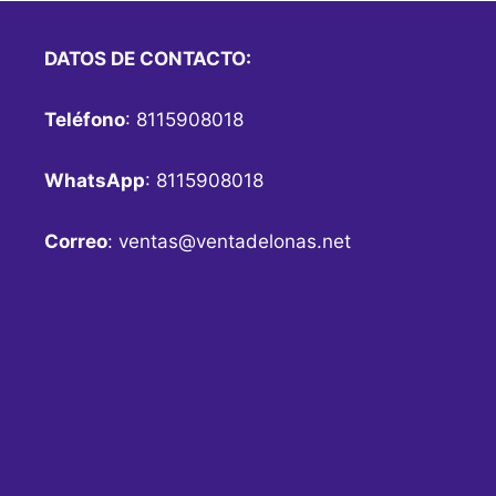
DATOS DE CONTACTO:
Teléfono
: 8115908018
WhatsApp
: 8115908018
Correo
:
ventas@ventadelonas.net