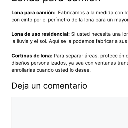
Lona para camión:
Fabricamos a la medida con lo
con cinto por el perímetro de la lona para un mayo
Lona de uso residencial:
Si usted necesita una lo
la lluvia y el sol. Aquí se la podemos fabricar a 
Cortinas de lona:
Para separar áreas, protección d
diseños personalizados, ya sea con ventanas tra
enrollarlas cuando usted lo desee.
Deja un comentario
Comentario