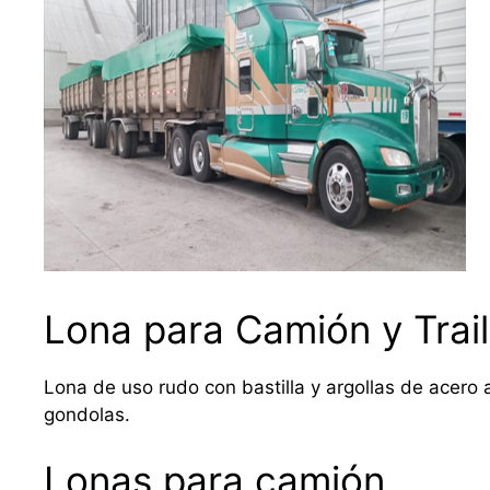
Lona para Camión y Trail
Lona de uso rudo con bastilla y argollas de acero a
gondolas.
Lonas para camión