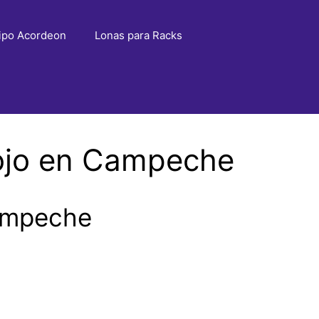
ipo Acordeon
Lonas para Racks
ojo en Campeche
Campeche