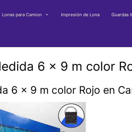
Lonas para Camion
Impresión de Lona
Guardas t
edida 6 x 9 m color R
a 6 x 9 m color Rojo en 