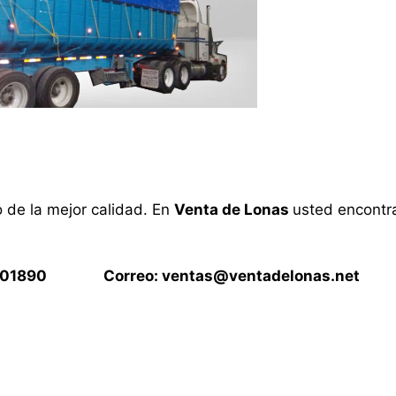
o de la mejor calidad. En
Venta de Lonas
usted encontra
15901890 Correo:
ventas@ventadelonas.net