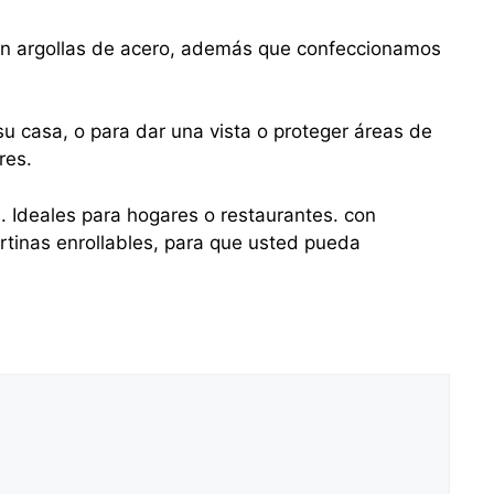
con argollas de acero, además que confeccionamos
u casa, o para dar una vista o proteger áreas de
res.
s. Ideales para hogares o restaurantes. con
tinas enrollables, para que usted pueda