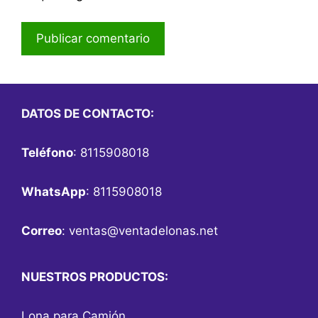
DATOS DE CONTACTO:
Teléfono
: 8115908018
WhatsApp
: 8115908018
Correo
:
ventas@ventadelonas.net
NUESTROS PRODUCTOS:
Lona para Camión