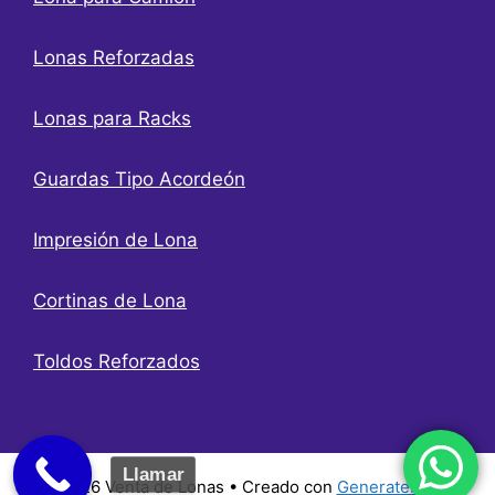
Lonas Reforzadas
Lonas para Racks
Guardas Tipo Acordeón
Impresión de Lona
Cortinas de Lona
Toldos Reforzados
Llamar
© 2026 Venta de Lonas
• Creado con
GeneratePress