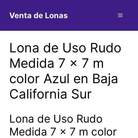
Saltar
al
Venta de Lonas
Menú
contenido
Lona de Uso Rudo
Medida 7 x 7 m
color Azul en Baja
California Sur
Lona de Uso Rudo
Medida 7 x 7 m color