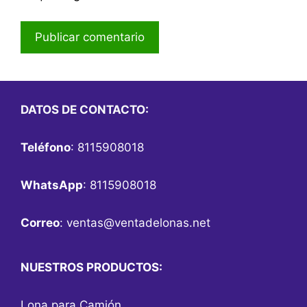
DATOS DE CONTACTO:
Teléfono
: 8115908018
WhatsApp
: 8115908018
Correo
:
ventas@ventadelonas.net
NUESTROS PRODUCTOS:
Lona para Camión