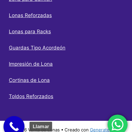
Lonas Reforzadas
Lonas para Racks
Guardas Tipo Acordeón
Impresión de Lona
Cortinas de Lona
Toldos Reforzados
Llamar
© 2026 Venta de Lonas
• Creado con
GeneratePress