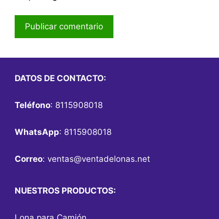
DATOS DE CONTACTO:
Teléfono
: 8115908018
WhatsApp
: 8115908018
Correo
:
ventas@ventadelonas.net
NUESTROS PRODUCTOS:
Lona para Camión