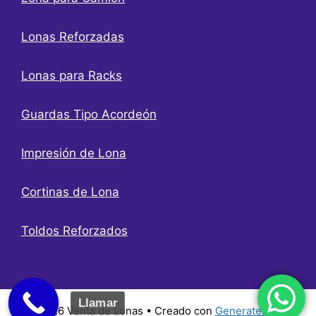
Lonas Reforzadas
Lonas para Racks
Guardas Tipo Acordeón
Impresión de Lona
Cortinas de Lona
Toldos Reforzados
Llamar
© 2026 Venta de Lonas
• Creado con
GeneratePress